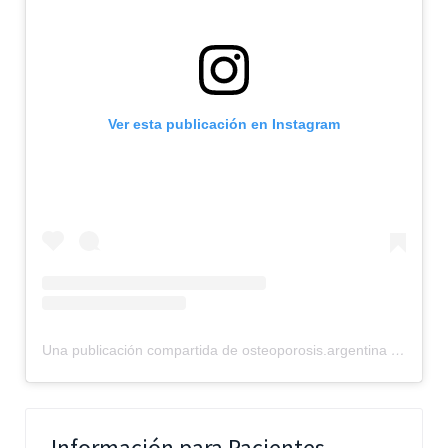
Ver esta publicación en Instagram
Una publicación compartida de osteoporosis.argentina (@osteoporosis.argentina)
Información para Pacientes