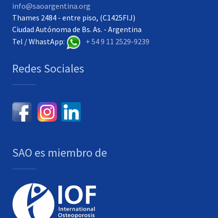
info@saoargentina.org
Thames 2484 - entre piso, (C1425FIJ)
Ciudad Autónoma de Bs. As. - Argentina
Tel / WhastApp:
+ 54 9 11 2529-9239
Redes Sociales
SAO es miembro de