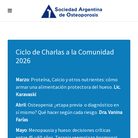
Ciclo de Charlas a la Comunidad
2026
Marzo
: Proteína, Calcio y otros nutrientes: cómo
armar una alimentación protectora del hueso.
Lic.
Karavaski
Abril
: Osteopenia: ¿etapa previa o diagnóstico en
sí mismo? Qué hacer según cada riesgo.
Dra. Vanina
Farías
Mayo
: Menopausia y hueso: decisiones críticas
entre 45 y 60 años. Terapia reemplazo hormonal