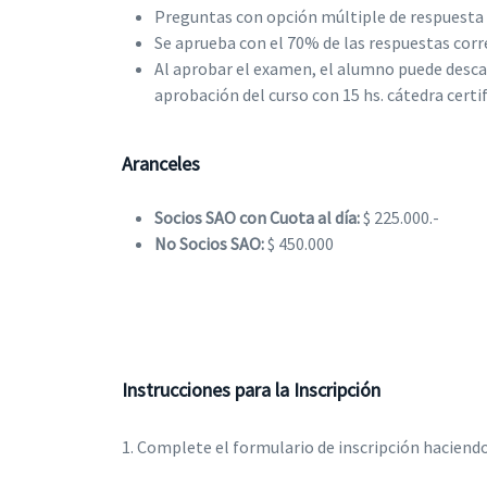
Preguntas con opción múltiple de respuesta 
Se aprueba con el 70% de las respuestas corr
Al aprobar el examen, el alumno puede descar
aprobación del curso con 15 hs. cátedra certif
Aranceles
Socios SAO con Cuota al día:
$ 225.000.-
No Socios SAO:
$ 450.000
Instrucciones para la Inscripción
1. Complete el formulario de inscripción haciendo