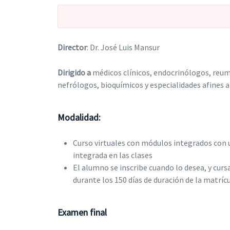
Director
: Dr. José Luis Mansur
Dirigido a
médicos clínicos, endocrinólogos, reu
nefrólogos, bioquímicos y especialidades afines a
Modalidad:
Curso virtuales con módulos integrados con u
integrada en las clases
El alumno se inscribe cuando lo desea, y cu
durante los 150 días de duración de la matrícu
Examen final