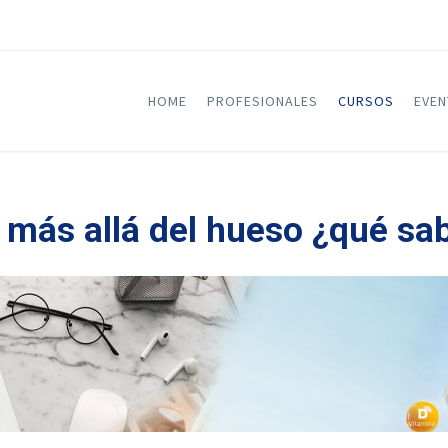
HOME
PROFESIONALES
CURSOS
EVE
 más allá del hueso ¿qué s