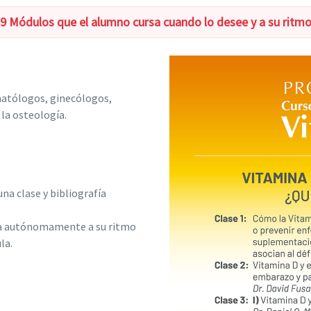
9 Módulos que el alumno cursa cuando lo desee y a su ritm
matólogos, ginecólogos,
 la osteología.
na clase y bibliografía
rsa autónomamente a su ritmo
la.