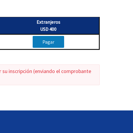
Extranjeros
USD 400
Pagar
 su inscripción (enviando el comprobante