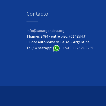
Contacto
info@saoargentina.org
Thames 2484 - entre piso, (C1425FIJ)
Ciudad Autónoma de Bs. As. - Argentina
Tel / WhastApp:
+ 54 9 11 2529-9239