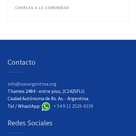
CHARLAS A LA COMUNIDAD
Contacto
info@saoargentina.org
Thames 2484 - entre piso, (C1425FIJ)
Ciudad Autónoma de Bs. As. - Argentina
Tel / WhastApp:
+ 54 9 11 2529-9239
Redes Sociales