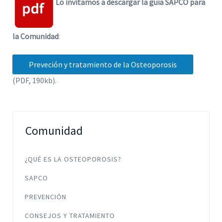
Lo invitamos a descargar la guía SAPCO para
la Comunidad
:
Preveción y tratamiento de la Osteoporosis
(PDF, 190kb).
Comunidad
¿QUÉ ES LA OSTEOPOROSIS?
SAPCO
PREVENCIÓN
CONSEJOS Y TRATAMIENTO