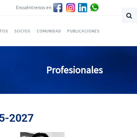
Encuéntrenos en
NTOS
SOCIOS
COMUNIDAD
PUBLICACIONES
Profesionales
25-2027