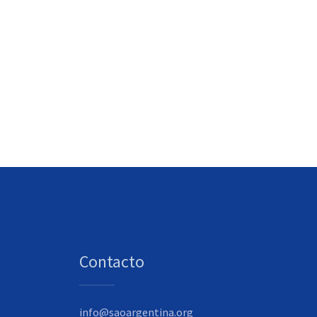
Contacto
info@saoargentina.org