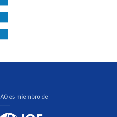
SAO es miembro de