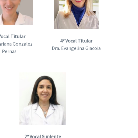
Vocal Titular
4º Vocal Titular
ariana Gonzalez
Dra. Evangelina Giacoia
Pernas
2º Vocal Suplente