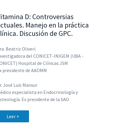
itamina D: Controversias
ctuales. Manejo en la práctica
línica. Discusión de GPC.
ra. Beatriz Oliveri.
nvestigadora del CONICET-INIGEM (UBA -
ONICET) Hospital de Clínicas JSM
x presidente de AAOMM
r. José Luis Mansur
édico especialista en Endocrinología y
steología. Ex presidente de la SAO
Leer +