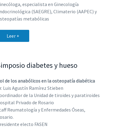
inecóloga, especialista en Ginecología
ndocrinológica (SAEGRE), Climaterio (AAPEC) y
steopatías metabólicas
Leer +
Simposio diabetes y hueso
ol de los anabólicos en la osteopatía diabética
r. Luis Agustín Ramírez Stieben
oordinador de la Unidad de tiroides y paratiroides
ospital Privado de Rosario
taff Reumatología y Enfermedades Óseas,
osario.
residente electo FASEN