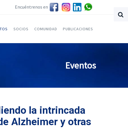
Encuéntrenos en
NTOS
SOCIOS
COMUNIDAD
PUBLICACIONES
Eventos
iendo la intrincada
de Alzheimer y otras