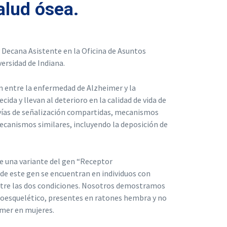
alud ósea.
 Decana Asistente en la Oficina de Asuntos
ersidad de Indiana.
 entre la enfermedad de Alzheimer y la
ida y llevan al deterioro en la calidad de vida de
 vías de señalización compartidas, mecanismos
ecanismos similares, incluyendo la deposición de
de una variante del gen “Receptor
de este gen se encuentran en individuos con
tre las dos condiciones. Nosotros demostramos
uloesquelético, presentes en ratones hembra y no
imer en mujeres.