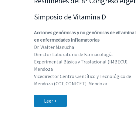
Resúmenes del 8º Congreso Argen
Simposio de Vitamina D
Acciones genómicas y no genómicas de vitamina 
en enfermedades inflamatorias
Dr. Walter Manucha
Director Laboratorio de Farmacología
Experimental Básica y Traslacional (IMBECU).
Mendoza
Vicedirector Centro Científico y Tecnológico de
Mendoza (CCT, CONICET). Mendoza
Leer +