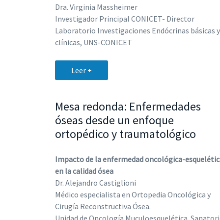
Dra. Virginia Massheimer
Investigador Principal CONICET- Director
Laboratorio Investigaciones Endócrinas básicas y
clínicas, UNS-CONICET
Leer +
Mesa redonda: Enfermedades
óseas desde un enfoque
ortopédico y traumatológico
Impacto de la enfermedad oncológica-esquelétic
en la calidad ósea
Dr. Alejandro Castiglioni
Médico especialista en Ortopedia Oncológica y
Cirugía Reconstructiva Ósea.
Unidad de Oncología Muculoesquelética. Sanator