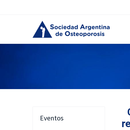
Eventos
r