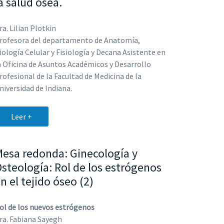
a salud ósea.
ra. Lilian Plotkin
rofesora del departamento de Anatomía,
iología Celular y Fisiología y Decana Asistente en
a Oficina de Asuntos Académicos y Desarrollo
rofesional de la Facultad de Medicina de la
niversidad de Indiana.
Leer +
esa redonda: Ginecología y
steología: Rol de los estrógenos
n el tejido óseo (2)
ol de los nuevos estrógenos
ra. Fabiana Sayegh