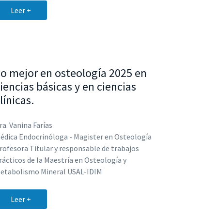
Leer +
o mejor en osteología 2025 en
iencias básicas y en ciencias
línicas.
ra. Vanina Farías
édica Endocrinóloga - Magister en Osteología
rofesora Titular y responsable de trabajos
rácticos de la Maestría en Osteología y
etabolismo Mineral USAL-IDIM
Leer +