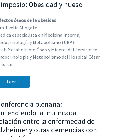
Simposio: Obesidad y hueso
fectos óseos de la obesidad
ra. Evelin Mingote
edica especialista en Medicina Interna,
ndocrinología y Metabolismo (UBA)
taff Metabolismo Óseo y Mineral del Servicio de
ndocrinología y Metabolismo del Hospital César
ilstein
Leer +
onferencia plenaria:
ntendiendo la intrincada
elación entre la enfermedad de
lzheimer y otras demencias con