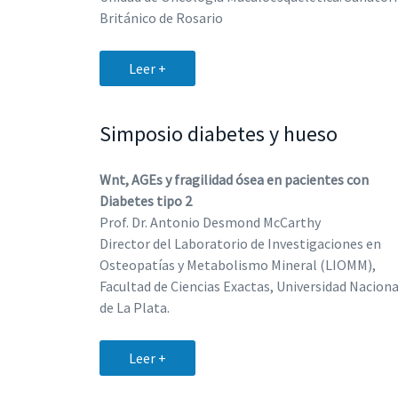
Británico de Rosario
Leer +
Simposio diabetes y hueso
Wnt, AGEs y fragilidad ósea en pacientes con
Diabetes tipo 2
Prof. Dr. Antonio Desmond McCarthy
Director del Laboratorio de Investigaciones en
Osteopatías y Metabolismo Mineral (LIOMM),
Facultad de Ciencias Exactas, Universidad Naciona
de La Plata.
Leer +