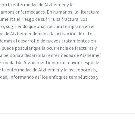
con la enfermedad de Alzheimer y la
o ambas enfermedades. En humanos, la literatura
menta el riesgo de sufrir una fractura. Los
to, sugiriendo que una fractura temprana en el
d de Alzheimer debido a la activación de estos
demás el desarrollo de nuevos tratamientos en
 puede postular que la ocurrencia de fracturas y
na persona a desarrollar enfermedad de Alzheimer
fermedad de Alzheimer tienen un mayor riesgo de
e la enfermedad de Alzheimer y la osteoporosis,
dad, informando así los enfoques terapéuticos y