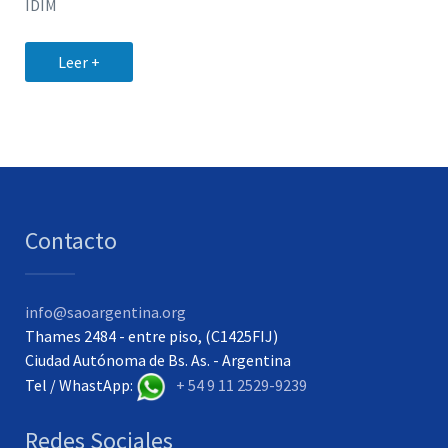
IDIM
Leer +
Contacto
info@saoargentina.org
Thames 2484 - entre piso, (C1425FIJ)
Ciudad Autónoma de Bs. As. - Argentina
Tel / WhastApp:
+ 54 9 11 2529-9239
Redes Sociales