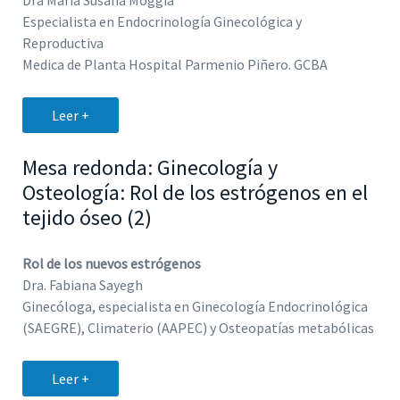
Dra Maria Susana Moggia
Especialista en Endocrinología Ginecológica y
Reproductiva
Medica de Planta Hospital Parmenio Piñero. GCBA
Leer +
Mesa redonda: Ginecología y
Osteología: Rol de los estrógenos en el
tejido óseo (2)
Rol de los nuevos estrógenos
Dra. Fabiana Sayegh
Ginecóloga, especialista en Ginecología Endocrinológica
(SAEGRE), Climaterio (AAPEC) y Osteopatías metabólicas
Leer +