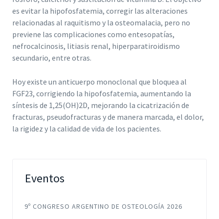
es evitar la hipofosfatemia, corregir las alteraciones
relacionadas al raquitismo y la osteomalacia, pero no
previene las complicaciones como entesopatías,
nefrocalcinosis, litiasis renal, hiperparatiroidismo
secundario, entre otras.
Hoy existe un anticuerpo monoclonal que bloquea al
FGF23, corrigiendo la hipofosfatemia, aumentando la
síntesis de 1,25(OH)2D, mejorando la cicatrización de
fracturas, pseudofracturas y de manera marcada, el dolor,
la rigidez y la calidad de vida de los pacientes.
Eventos
9º CONGRESO ARGENTINO DE OSTEOLOGÍA 2026