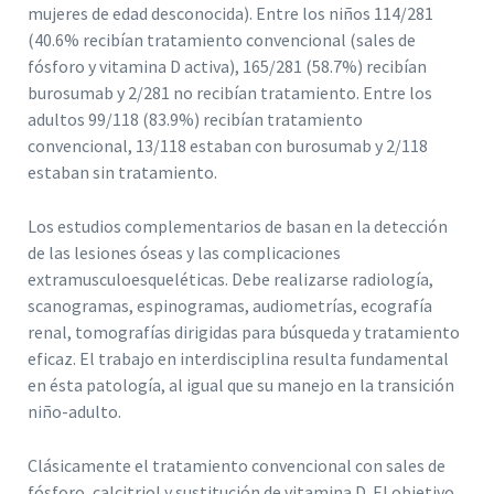
mujeres de edad desconocida). Entre los niños 114/281
(40.6% recibían tratamiento convencional (sales de
fósforo y vitamina D activa), 165/281 (58.7%) recibían
burosumab y 2/281 no recibían tratamiento. Entre los
adultos 99/118 (83.9%) recibían tratamiento
convencional, 13/118 estaban con burosumab y 2/118
estaban sin tratamiento.
Los estudios complementarios de basan en la detección
de las lesiones óseas y las complicaciones
extramusculoesqueléticas. Debe realizarse radiología,
scanogramas, espinogramas, audiometrías, ecografía
renal, tomografías dirigidas para búsqueda y tratamiento
eficaz. El trabajo en interdisciplina resulta fundamental
en ésta patología, al igual que su manejo en la transición
niño-adulto.
Clásicamente el tratamiento convencional con sales de
fósforo, calcitriol y sustitución de vitamina D. El objetivo